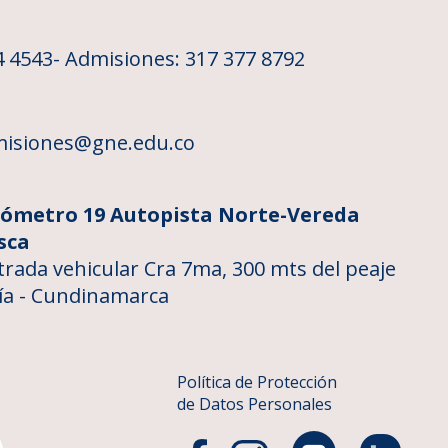
4 4543
- Admisiones: 317 377 8792
isiones@gne.edu.co
lómetro 19 Autopista Norte-Vereda
sca
trada vehicular Cra 7ma, 300 mts del peaje
ía - Cundinamarca
Política de Protección
de Datos Personales