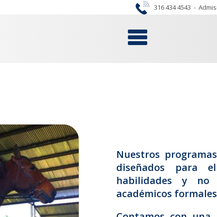
316 434 4543
-
Admis
Nuestros programas 
diseñados para el
habilidades y no
académicos formales
Contamos con una b