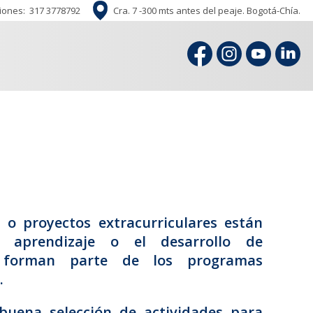
iones:
317 3778792
Cra. 7 -300 mts antes del peaje. Bogotá-Chía.
o proyectos extracurriculares están
 aprendizaje o el desarrollo de
 forman parte de los programas
.
uena selección de actividades para