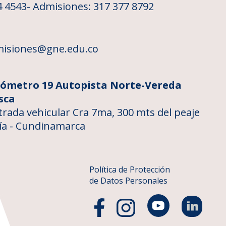
4 4543
- Admisiones: 317 377 8792
isiones@gne.edu.co
lómetro 19 Autopista Norte-Vereda
sca
trada vehicular Cra 7ma, 300 mts del peaje
ía - Cundinamarca
Política de Protección
de Datos Personales