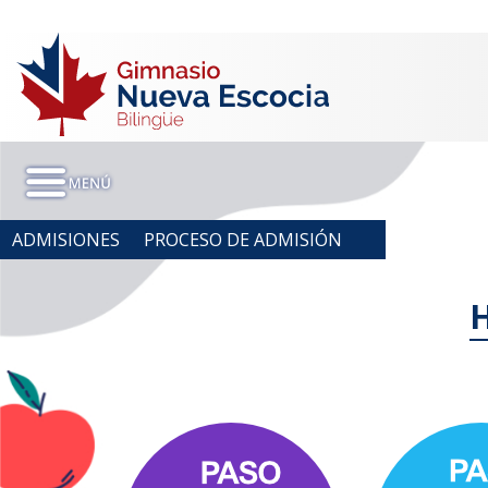
ADMISIONES
PROCESO DE ADMISIÓN
H