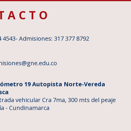
TACTO
4 4543
- Admisiones: 317 377 8792
isiones@gne.edu.co
lómetro 19 Autopista Norte-Vereda
sca
trada vehicular Cra 7ma, 300 mts del peaje
ía - Cundinamarca